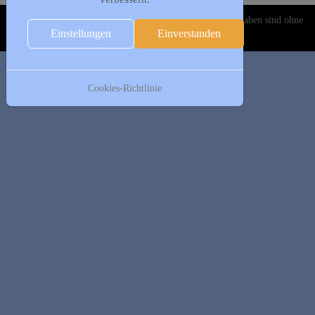
Copyright © 2020-2026 DJK Gillrath 1911 e. V. Alle Angaben sind ohne
Einstellungen
Einverstanden
Gewähr!
Cookies-Richtlinie