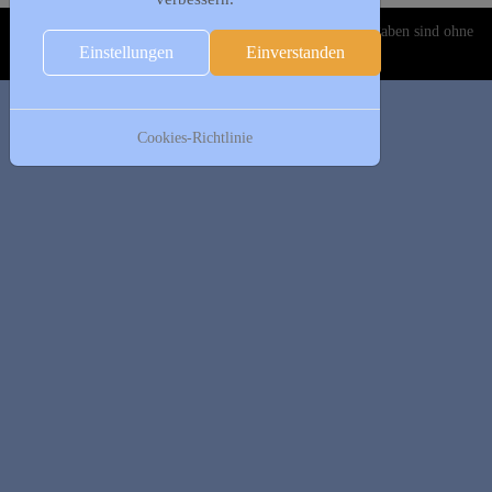
Copyright © 2020-2026 DJK Gillrath 1911 e. V. Alle Angaben sind ohne
Einstellungen
Einverstanden
Gewähr!
Cookies-Richtlinie