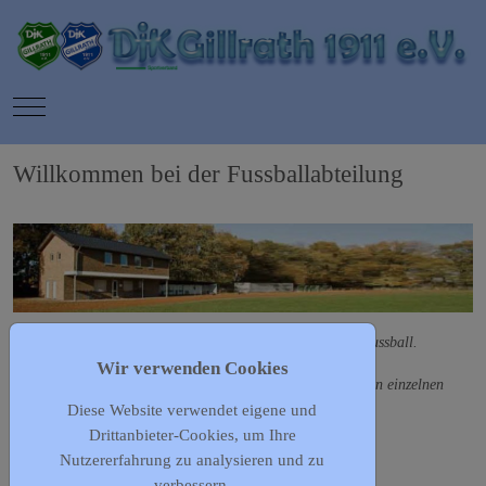
Mobile Menu Toggle
Willkommen bei der Fussballabteilung
Allgemeine Informationen findet ihr unter der Kategorie Fussball.
Wir verwenden Cookies
Kontakte, Spielpläne, Tabellen und weiteres findet ihr in den einzelnen
Diese Website verwendet eigene und
Kategorien der Mannschaften.
Drittanbieter-Cookies, um Ihre
Nutzererfahrung zu analysieren und zu
verbessern.