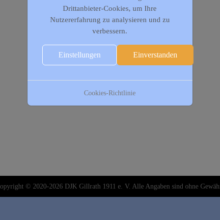
Drittanbieter-Cookies, um Ihre
Nutzererfahrung zu analysieren und zu
verbessern.
Einstellungen
Einverstanden
Cookies-Richtlinie
opyright © 2020-2026 DJK Gillrath 1911 e. V. Alle Angaben sind ohne Gewäh