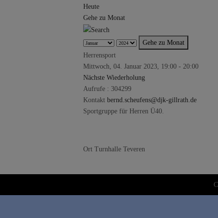
Heute
Gehe zu Monat
Gehe zu Monat
Herrensport
Mittwoch, 04. Januar 2023, 19:00 - 20:00
Nächste Wiederholung
Aufrufe
: 304299
Kontakt
bernd.scheufens@djk-gillrath.de
Sportgruppe für Herren Ü40.
Ort
Turnhalle Teveren
C