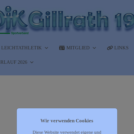
LEICHTATHLETIK
MITGLIED
LINKS
RLAUF 2026
Wir verwenden Cookies
Diese Website verwendet eigene und