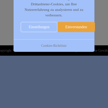
Drittanbieter-Cookies, um Ihre
Nutzererfahrung zu analysieren und zu
verbessern.
Einstellungen
Einverstanden
Cookies-Richtlinie
opyright © 2020-2026 DJK Gillrath 1911 e. V. Alle Angaben sind ohne Gewäh