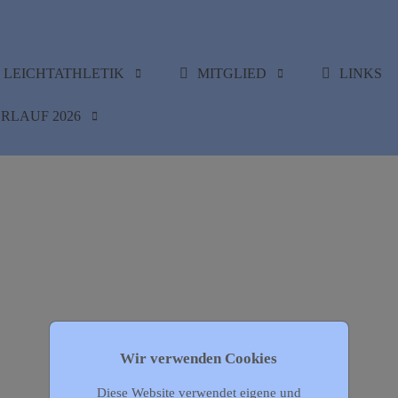
LEICHTATHLETIK
MITGLIED
LINKS
RLAUF 2026
Wir verwenden Cookies
Diese Website verwendet eigene und