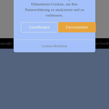
Drittanbieter-Cookies, um Ihre
Nutzererfahrung zu analysieren und zu
verbessern.
Einstellungen
Einverstanden
opyright © 2020-2026 DJK Gillrath 1911 e. V. Alle Angaben sind ohne Gewäh
Cookies-Richtlinie