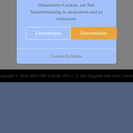
Drittanbieter-Cookies, um Ihre
Nutzererfahrung zu analysieren und zu
verbessern.
Einstellungen
Einverstanden
Cookies-Richtlinie
opyright © 2020-2026 DJK Gillrath 1911 e. V. Alle Angaben sind ohne Gewäh