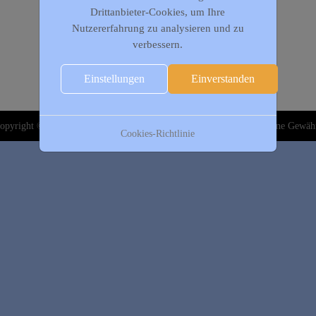
Drittanbieter-Cookies, um Ihre
Nutzererfahrung zu analysieren und zu
verbessern.
Einstellungen
Einverstanden
opyright © 2020-2026 DJK Gillrath 1911 e. V. Alle Angaben sind ohne Gewäh
Cookies-Richtlinie