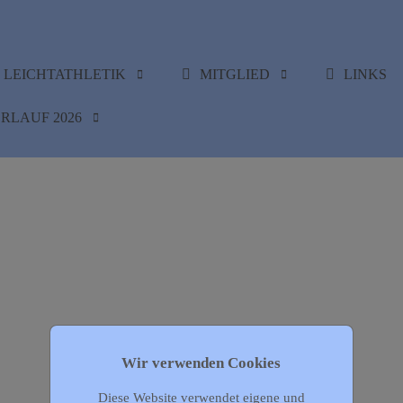
LEICHTATHLETIK
MITGLIED
LINKS
RLAUF 2026
Wir verwenden Cookies
Diese Website verwendet eigene und