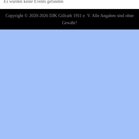
Es wurden keine Events gefunden
Copyright © 2020-2026 DJK Gillrath 1911 e. V. Alle Angaben sind ohne
Gewähr!