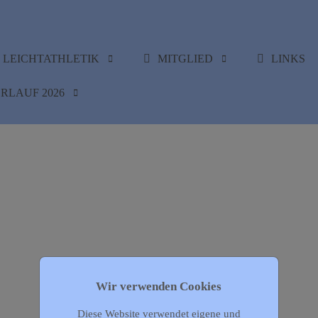
LEICHTATHLETIK
MITGLIED
LINKS
RLAUF 2026
Wir verwenden Cookies
Diese Website verwendet eigene und