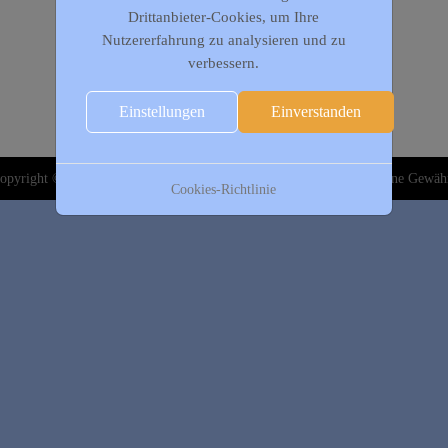
Drittanbieter-Cookies, um Ihre
Nutzererfahrung zu analysieren und zu
verbessern.
Einstellungen
Einverstanden
opyright © 2020-2026 DJK Gillrath 1911 e. V. Alle Angaben sind ohne Gewäh
Cookies-Richtlinie