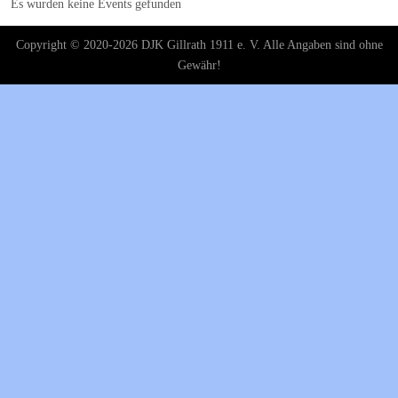
Es wurden keine Events gefunden
Copyright © 2020-2026 DJK Gillrath 1911 e. V. Alle Angaben sind ohne
Gewähr!