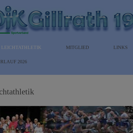
LEICHTATHLETIK
MITGLIED
LINKS
RLAUF 2026
htathletik