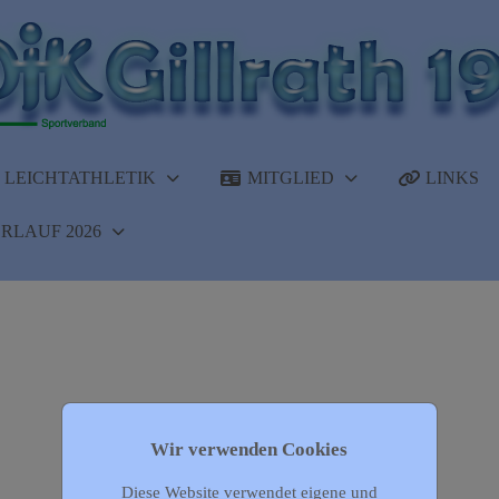
LEICHTATHLETIK
MITGLIED
LINKS
RLAUF 2026
Wir verwenden Cookies
Diese Website verwendet eigene und