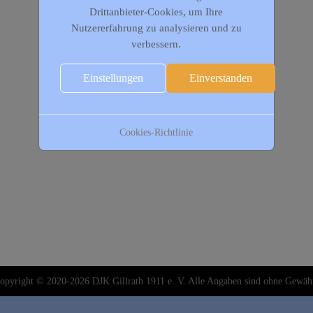
Drittanbieter-Cookies, um Ihre
Nutzererfahrung zu analysieren und zu
verbessern.
Einstellungen
Einverstanden
Cookies-Richtlinie
opyright © 2020-2026 DJK Gillrath 1911 e. V. Alle Angaben sind ohne Gewäh