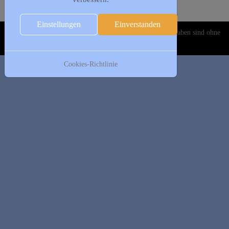
Einstellungen
Einverstanden
Copyright © 2020-2026 DJK Gillrath 1911 e. V. Alle Angaben sind ohne
Gewähr!
Cookies-Richtlinie