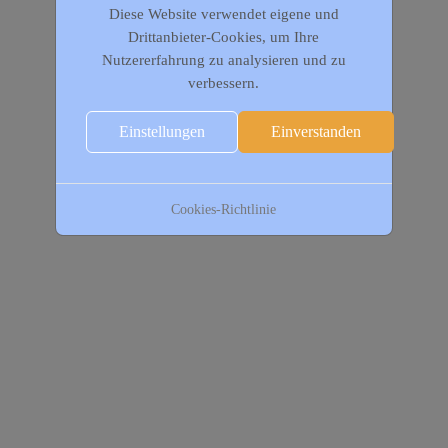
Diese Website verwendet eigene und
Drittanbieter-Cookies, um Ihre
Nutzererfahrung zu analysieren und zu
verbessern.
Einstellungen
Einverstanden
Cookies-Richtlinie