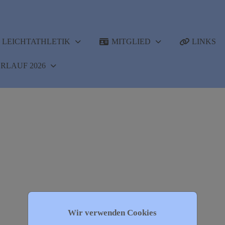
LEICHTATHLETIK
MITGLIED
LINKS
RLAUF 2026
Wir verwenden Cookies