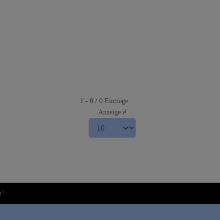
1 - 0 / 0 Einträge
Anzeige #
r!