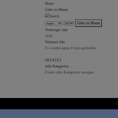
Heute
Gehe zu Monat
Gehe zu Monat
Vorheriges Jahr
2026
Nächstes Jahr
Es wurden keine Events gefunden
Limite der Paginierungsliste
DEFAULT
Alle Kategorien ...
Events aller Kategorien anzeigen
C