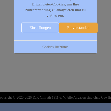
Drittanbieter-Cookies, um Ihre
Nutzererfahrung zu analysieren und zu
verbessern.
Einstellungen
Einverstanden
Cookies-Richtlinie
opyright © 2020-2026 DJK Gillrath 1911 e. V. Alle Angaben sind ohne Gewäh