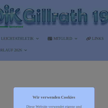
LEICHTATHLETIK
MITGLIED
LINKS
RLAUF 2026
Wir verwenden Cookies
Diese Website verwendet eigene und