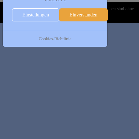
Copyright © 2020-2026 DJK Gillrath 1911 e. V. Alle Angaben sind ohne
Einstellungen
Einverstanden
Gewähr!
Cookies-Richtlinie