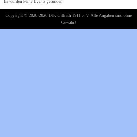
Es wurden keine Events gefunden
Copyright © 2020-2026 DJK Gillrath 1911 e. V. Alle Angaben sind ohne
Gewähr!