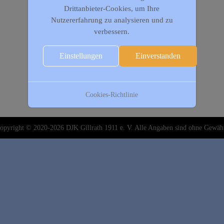
Drittanbieter-Cookies, um Ihre
Nutzererfahrung zu analysieren und zu
verbessern.
Einstellungen
Einverstanden
Cookies-Richtlinie
opyright © 2020-2026 DJK Gillrath 1911 e. V. Alle Angaben sind ohne Gewäh