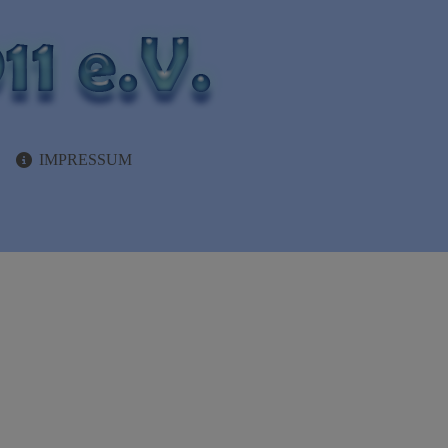
IMPRESSUM