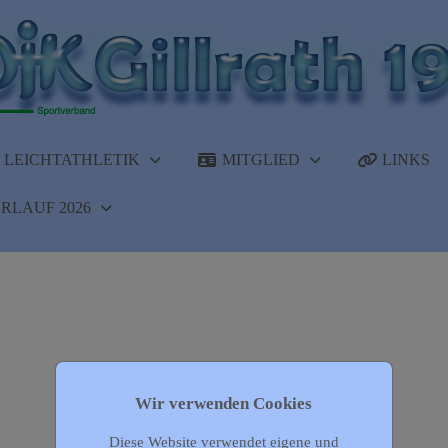
LEICHTATHLETIK
MITGLIED
LINKS
RLAUF 2026
Wir verwenden Cookies
Diese Website verwendet eigene und