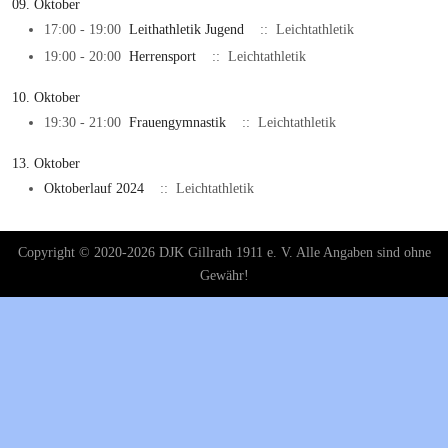
09. Oktober
17:00 - 19:00
Leithathletik Jugend
:: Leichtathletik
19:00 - 20:00
Herrensport
:: Leichtathletik
10. Oktober
19:30 - 21:00
Frauengymnastik
:: Leichtathletik
13. Oktober
Oktoberlauf 2024
:: Leichtathletik
Copyright © 2020-2026 DJK Gillrath 1911 e. V. Alle Angaben sind ohne
Gewähr!