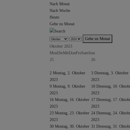
Nach Monat
Nach Woche
Heute
Gehe zu Monat
Gehe zu Monat
Oktober 2023
Mon
Die
Mit
Don
Fre
Sam
Son
25
26
2
Montag, 2. Oktober
3
Dienstag, 3. Oktober
2023
2023
9
Montag, 9. Oktober
10
Dienstag, 10. Oktob
2023
2023
16
Montag, 16. Oktober
17
Dienstag, 17. Oktob
2023
2023
23
Montag, 23. Oktober
24
Dienstag, 24. Oktob
2023
2023
30
Montag, 30. Oktober
31
Dienstag, 31. Oktob