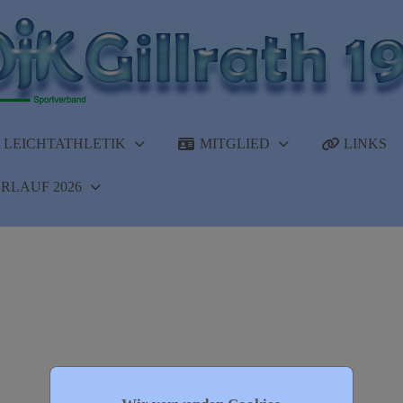
LEICHTATHLETIK
MITGLIED
LINKS
RLAUF 2026