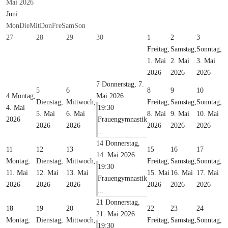
Mai 2026
Juni
Mon
Die
Mit
Don
Fre
Sam
Son
27
28
29
30
1
2
3
Freitag,
Samstag,
Sonntag,
1. Mai
2. Mai
3. Mai
2026
2026
2026
7
Donnerstag, 7.
5
6
8
9
10
4
Montag,
Mai 2026
Dienstag,
Mittwoch,
Freitag,
Samstag,
Sonntag,
4. Mai
19:30
5. Mai
6. Mai
8. Mai
9. Mai
10. Mai
2026
Frauengymnastik
2026
2026
2026
2026
2026
...
14
Donnerstag,
11
12
13
15
16
17
14. Mai 2026
Montag,
Dienstag,
Mittwoch,
Freitag,
Samstag,
Sonntag,
19:30
11. Mai
12. Mai
13. Mai
15. Mai
16. Mai
17. Mai
Frauengymnastik
2026
2026
2026
2026
2026
2026
...
21
Donnerstag,
18
19
20
22
23
24
21. Mai 2026
Montag,
Dienstag,
Mittwoch,
Freitag,
Samstag,
Sonntag,
19:30