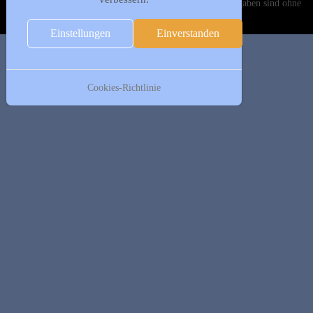
Copyright © 2020-2026 DJK Gillrath 1911 e. V. Alle Angaben sind ohne
Gewähr!
Einstellungen
Einverstanden
Cookies-Richtlinie