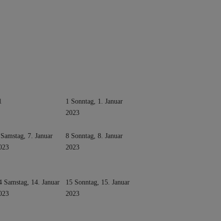
1
1
Sonntag, 1. Januar
2023
Samstag, 7. Januar
8
Sonntag, 8. Januar
023
2023
4
Samstag, 14. Januar
15
Sonntag, 15. Januar
023
2023