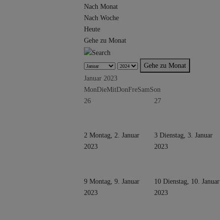
Nach Monat
Nach Woche
Heute
Gehe zu Monat
Gehe zu Monat
Januar 2023
Mon
Die
Mit
Don
Fre
Sam
Son
26
27
2
Montag, 2. Januar
3
Dienstag, 3. Januar
2023
2023
9
Montag, 9. Januar
10
Dienstag, 10. Januar
2023
2023