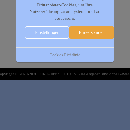
Drittanbieter-Cookies, um Ihre
Nutzererfahrung zu analysieren und zu
verbessern.
Einstellungen
Einverstanden
Cookies-Richtlinie
opyright © 2020-2026 DJK Gillrath 1911 e. V. Alle Angaben sind ohne Gewäh