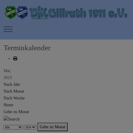
Mobile Menu Toggle
Terminkalender
Mai,
2023
Nach Jahr
Nach Monat
Nach Woche
Heute
Gehe zu Monat
Gehe zu Monat