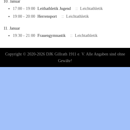
10. Januar
17:00 - 19:00
Leithathletik Jugend
:: Leichtathletik
19:00 - 20:00
Herrensport
:: Leichtathletik
11. Januar
19:30 - 21:00
Frauengymnastik
:: Leichtathletik
Copyright © 2020-2026 DJK Gillrath 1911 e. V. Alle Angaben sind ohne
Gewähr!